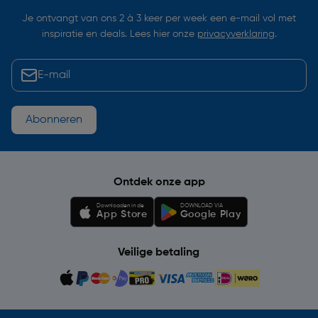
Je ontvangt van ons 2 à 3 keer per week een e-mail vol met
inspiratie en deals. Lees hier onze
privacyverklaring
.
Abonneren
Ontdek onze app
Downloaden in de
DOWNLOAD VIA
App Store
Google Play
Veilige betaling