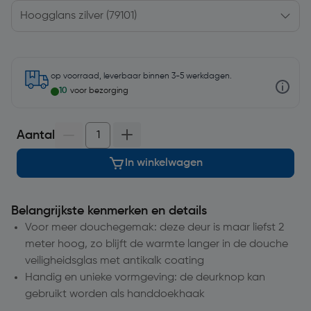
op voorraad, leverbaar binnen 3-5 werkdagen.
10
voor bezorging
Aantal
In winkelwagen
Belangrijkste kenmerken en details
Voor meer douchegemak: deze deur is maar liefst 2
meter hoog, zo blijft de warmte langer in de douche
veiligheidsglas met antikalk coating
Handig en unieke vormgeving: de deurknop kan
gebruikt worden als handdoekhaak