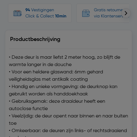
94
Vestigingen
Gratis retourneren, n
Click & Collect
10min
via Klantenservice
Productbeschrijving
• Deze deur is maar liefst 2 meter hoog, zo blijft de
warmte langer in de douche
• Voor een heldere glaswand: 6mm gehard
veiligheidsglas met antikalk coating
• Handig en unieke vormgeving: de deurknop kan
gebruikt worden als handdoekhaak
• Gebruiksgemak: deze draaideur heeft een
autoclose functie
• Veelzijdig: de deur opent naar binnen en naar buiten
toe
• Omkeerbaar: de deuren zijn links- of rechtsdraaiend