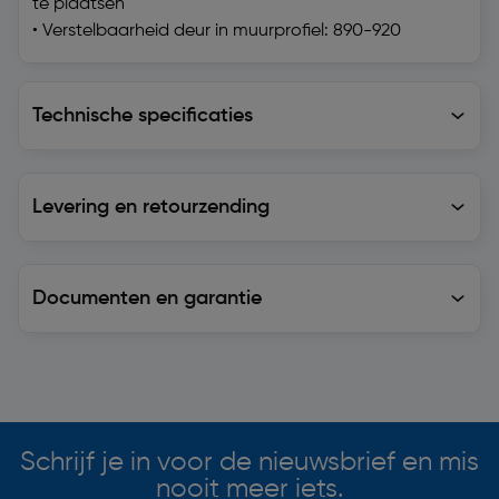
te plaatsen
• Verstelbaarheid deur in muurprofiel: 890-920
Technische specificaties
Technische specificaties
Levering en retourzending
Levering en retourzending
Documenten en garantie
Soortgelijke artikelen
Schrijf je in voor de nieuwsbrief en mis
nooit meer iets.