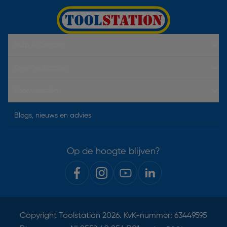
Hulp & Contact
Over Toolstation
Voorwaarden
Blogs, nieuws en advies
Op de hoogte blijven?
Copyright
Toolstation
2026. KvK-nummer: 63449595