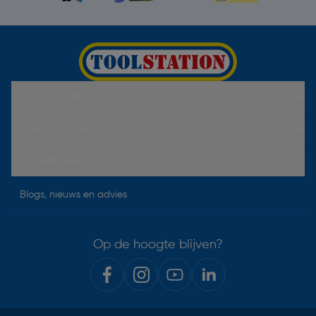
Hulp & Contact
Over Toolstation
Voorwaarden
Blogs, nieuws en advies
Op de hoogte blijven?