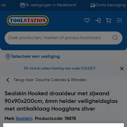
op
94 vestigingen in Nederland
Gratis bezorging 
Selecteer een vestiging
5% click & collect korting met code COLLECT
Terug naar
Douche Cabines & Wanden
Sealskin Hooked draaideur met zijwand
90x90x200cm, 6mm helder veiligheidsglas
met antikalklaag Hoogglans zilver
Merk
Sealskin
Productcode: 78878