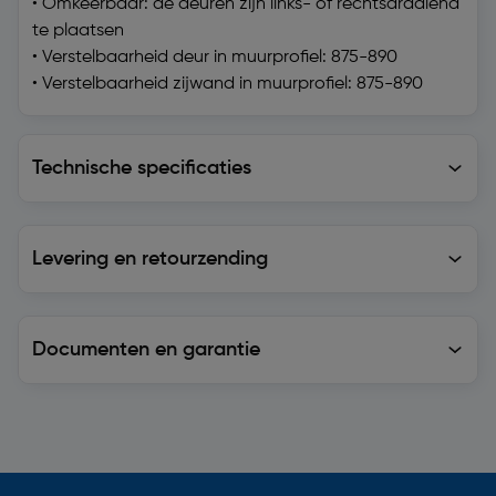
• Omkeerbaar: de deuren zijn links- of rechtsdraaiend
te plaatsen
• Verstelbaarheid deur in muurprofiel: 875-890
• Verstelbaarheid zijwand in muurprofiel: 875-890
Technische specificaties
Technische specificaties
Levering en retourzending
Levering en retourzending
Documenten en garantie
Soortgelijke artikelen