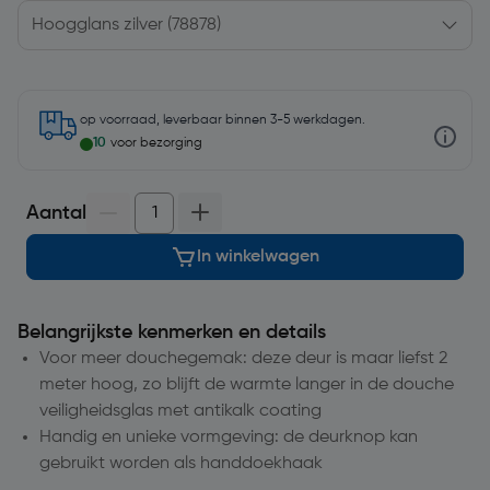
op voorraad, leverbaar binnen 3-5 werkdagen.
10
voor bezorging
Aantal
In winkelwagen
Belangrijkste kenmerken en details
Voor meer douchegemak: deze deur is maar liefst 2
meter hoog, zo blijft de warmte langer in de douche
veiligheidsglas met antikalk coating
Handig en unieke vormgeving: de deurknop kan
gebruikt worden als handdoekhaak