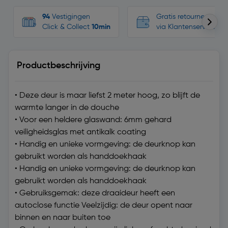
94
Vestigingen
Gratis retourneren, n
Click & Collect
10min
via Klantenservice
Productbeschrijving
• Deze deur is maar liefst 2 meter hoog, zo blijft de
warmte langer in de douche
• Voor een heldere glaswand: 6mm gehard
veiligheidsglas met antikalk coating
• Handig en unieke vormgeving: de deurknop kan
gebruikt worden als handdoekhaak
• Handig en unieke vormgeving: de deurknop kan
gebruikt worden als handdoekhaak
• Gebruiksgemak: deze draaideur heeft een
autoclose functie Veelzijdig: de deur opent naar
binnen en naar buiten toe