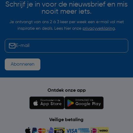
Schrijf je in voor de nieuwsbrief en mis
nooit meer iets.
Je ontvangt van ons 2 à 3 keer per week een e-mail vol met
inspiratie en deals. Lees hier onze
privacyverklaring
.
Abonneren
Ontdek onze app
Downloaden in de
DOWNLOAD VIA
App Store
Google Play
Veilige betaling