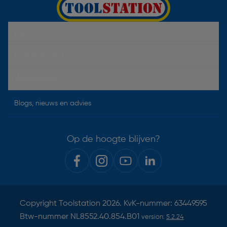
Hulp & Contact
Over Toolstation
Voorwaarden
Blogs, nieuws en advies
Op de hoogte blijven?
Copyright
Toolstation
2026. KvK-nummer: 63449595
Btw-nummer NL8552.40.854.B01
version:
5.2.24