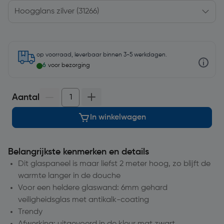
op voorraad, leverbaar binnen 3-5 werkdagen.
6
voor bezorging
Aantal
In winkelwagen
Belangrijkste kenmerken en details
Dit glaspaneel is maar liefst 2 meter hoog, zo blijft de
warmte langer in de douche
Voor een heldere glaswand: 6mm gehard
veiligheidsglas met antikalk-coating
Trendy