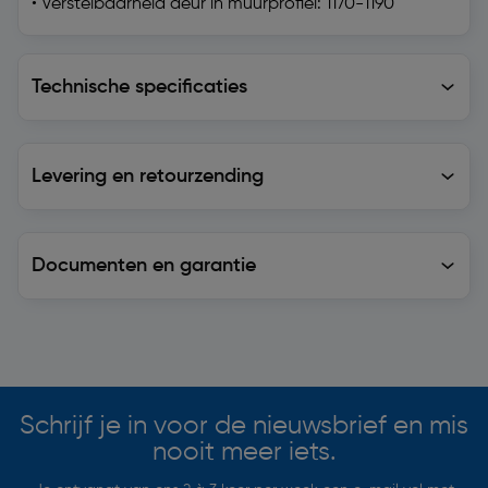
• Verstelbaarheid deur in muurprofiel: 1170-1190
Technische specificaties
Technische specificaties
Levering en retourzending
Levering en retourzending
Documenten en garantie
Soortgelijke artikelen
Schrijf je in voor de nieuwsbrief en mis
nooit meer iets.