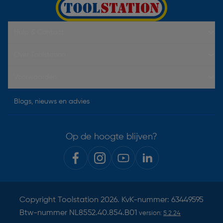
Hulp & Contact
Over Toolstation
Voorwaarden
Blogs, nieuws en advies
Op de hoogte blijven?
Copyright
Toolstation
2026. KvK-nummer: 63449595
Btw-nummer NL8552.40.854.B01
version:
5.2.24