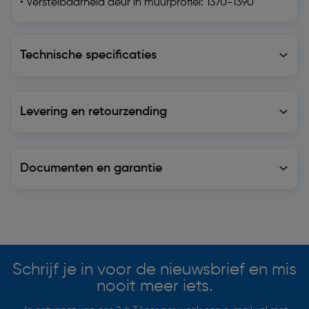
• Verstelbaarheid deur in muurprofiel: 1370-1390
Technische specificaties
Technische specificaties
Levering en retourzending
Levering en retourzending
Documenten en garantie
Soortgelijke artikelen
Schrijf je in voor de nieuwsbrief en mis
nooit meer iets.