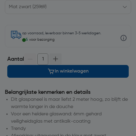
op voorraad, leverbaar binnen 3-5 werkdagen.
5
voor bezorging
Aantal
In winkelwagen
Belangrijkste kenmerken en details
Dit glaspaneel is maar liefst 2 meter hoog, zo blijft de
warmte langer in de douche
Voor een heldere glaswand: 6mm gehard
veiligheidsglas met antikalk-coating
Trendy