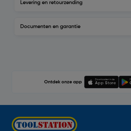
Levering en retourzending
Documenten en garantie
Soortgelijke artikelen
Downloaden in de
D
Ontdek onze app
App Store