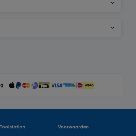
ng
Toolstation
Voorwaarden