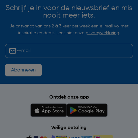
Schrijf je in voor de nieuwsbrief en mis
nooit meer iets.
Je ontvangt van ons 2 à 3 keer per week een e-mail vol met
inspiratie en deals. Lees hier onze
privacyverklaring
.
Abonneren
Ontdek onze app
Downloaden in de
DOWNLOAD VIA
App Store
Google Play
Veilige betaling