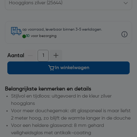
op voorraad, leverbaar binnen 3-5 werkdagen.
10
voor bezorging
Aantal
In winkelwagen
Belangrijkste kenmerken en details
Stijlvol en tijdloos: uitgevoerd in de kleur zilver
hoogglans
Voor meer douchegemak: dit glaspaneel is maar liefst
2 meter hoog, zo blijft de warmte langer in de douche
Voor een heldere glaswand: 8 mm gehard
veiligheidsglas met antikalk-coating