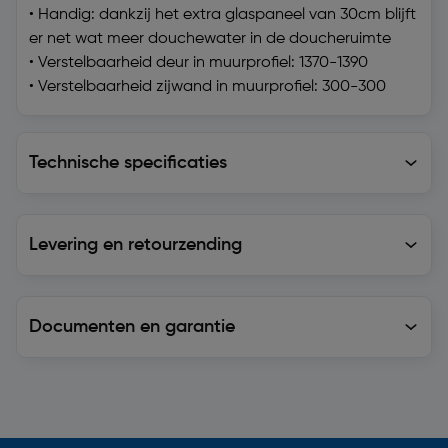
• Handig: dankzij het extra glaspaneel van 30cm blijft
er net wat meer douchewater in de doucheruimte
• Verstelbaarheid deur in muurprofiel: 1370-1390
• Verstelbaarheid zijwand in muurprofiel: 300-300
Technische specificaties
Technische specificaties
Levering en retourzending
Levering en retourzending
Documenten en garantie
Soortgelijke artikelen