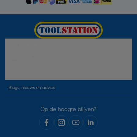
Hulp & Contact
Over Toolstation
Voorwaarden
Blogs, nieuws en advies
Op de hoogte blijven?