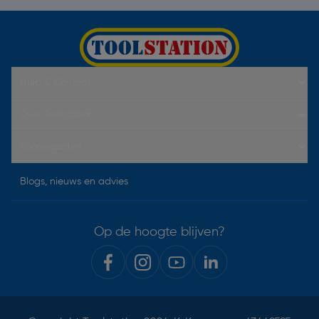
Hulp & Contact
Over Toolstation
Voorwaarden
Blogs, nieuws en advies
Op de hoogte blijven?