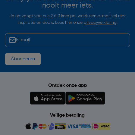
nooit meer iets.
Je ontvangt van ons 2 à 3 keer per week een e-mail vol met
inspiratie en deals. Lees hier onze
privacyverklaring
.
Abonneren
Ontdek onze app
Downloaden in de
DOWNLOAD VIA
App Store
Google Play
Veilige betaling