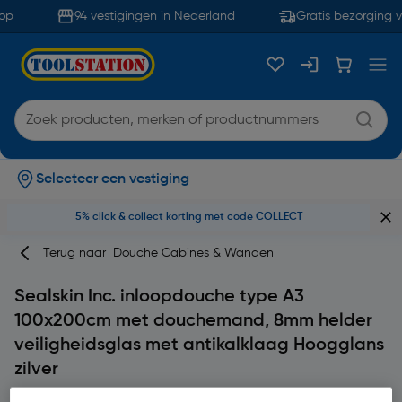
p
94 vestigingen in Nederland
Gratis bezorging v
Selecteer een vestiging
5% click & collect korting met code COLLECT
Terug naar
Douche Cabines & Wanden
Sealskin Inc. inloopdouche type A3
100x200cm met douchemand, 8mm helder
veiligheidsglas met antikalklaag Hoogglans
zilver
Merk
Sealskin
Productcode: 64289