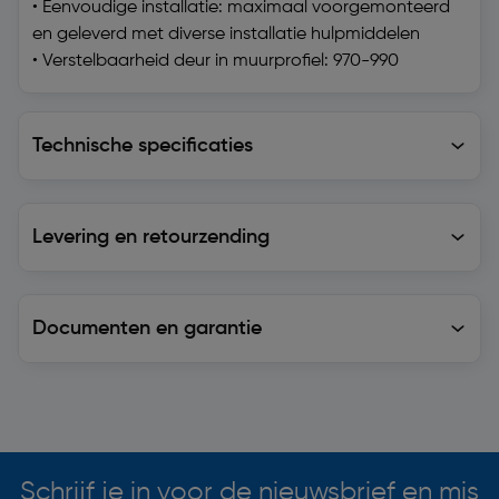
• Eenvoudige installatie: maximaal voorgemonteerd
en geleverd met diverse installatie hulpmiddelen
• Verstelbaarheid deur in muurprofiel: 970-990
Technische specificaties
Technische specificaties
Levering en retourzending
Levering en retourzending
Documenten en garantie
Soortgelijke artikelen
Schrijf je in voor de nieuwsbrief en mis