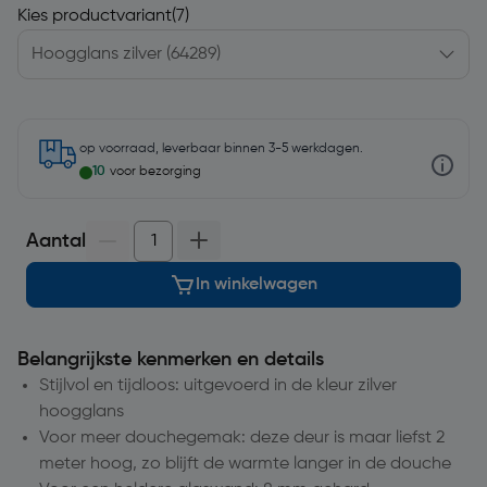
Kies productvariant
(7)
op voorraad, leverbaar binnen 3-5 werkdagen.
10
voor bezorging
Aantal
In winkelwagen
Belangrijkste kenmerken en details
Stijlvol en tijdloos: uitgevoerd in de kleur zilver
hoogglans
Voor meer douchegemak: deze deur is maar liefst 2
meter hoog, zo blijft de warmte langer in de douche