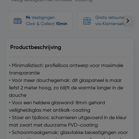
veiligheidsglas met antikalk-coating
94
Vestigingen
Gratis retourneren, n
Click & Collect
10min
via Klantenservice
Productbeschrijving
• Minimalistisch: profielloos ontwerp voor maximale
transparantie
• Voor meer douchegemak: dit glaspaneel is maar
liefst 2 meter hoog, zo blijft de warmte langer in de
douche
• Voor een heldere glaswand: 8mm gehard
veiligheidsglas met antikalk-coating
• Stoer en tijdloos: scharnieren uitgevoerd in de kleur
mat zwart met duurzame PVD-coating
• Schoonmaakgemak: glasvlakke bevestigingen voor