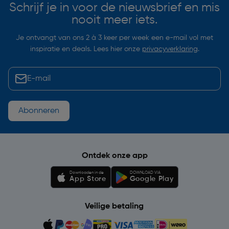
Schrijf je in voor de nieuwsbrief en mis
nooit meer iets.
Je ontvangt van ons 2 à 3 keer per week een e-mail vol met
inspiratie en deals. Lees hier onze
privacyverklaring
.
Abonneren
Ontdek onze app
Downloaden in de
DOWNLOAD VIA
App Store
Google Play
Veilige betaling