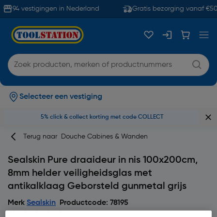
94 vestigingen in Nederland
Gratis bezorging vanaf €50
Selecteer een vestiging
5% click & collect korting met code COLLECT
Terug naar
Douche Cabines & Wanden
Sealskin Pure draaideur in nis 100x200cm,
8mm helder veiligheidsglas met
antikalklaag Geborsteld gunmetal grijs
Merk
Sealskin
Productcode: 78195