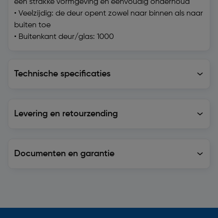
een strakke vormgeving en eenvoudig onderhoud
• Veelzijdig: de deur opent zowel naar binnen als naar
buiten toe
• Buitenkant deur/glas: 1000
Technische specificaties
Technische specificaties
Levering en retourzending
Levering en retourzending
Documenten en garantie
Soortgelijke artikelen