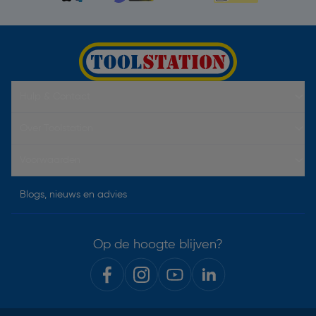
Hulp & Contact
Over Toolstation
Voorwaarden
Blogs, nieuws en advies
Op de hoogte blijven?