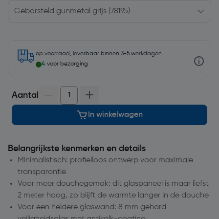
op voorraad, leverbaar binnen 3-5 werkdagen.
4
voor bezorging
Aantal
In winkelwagen
Belangrijkste kenmerken en details
Minimalistisch: profielloos ontwerp voor maximale
transparantie
Voor meer douchegemak: dit glaspaneel is maar liefst
2 meter hoog, zo blijft de warmte langer in de douche
Voor een heldere glaswand: 8 mm gehard