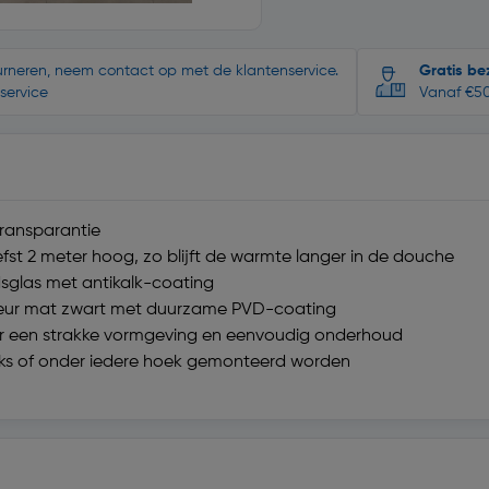
ourneren, neem contact op met de klantenservice.
Gratis be
service
Vanaf €50
transparantie
fst 2 meter hoog, zo blijft de warmte langer in de douche
sglas met antikalk-coating
e kleur mat zwart met duurzame PVD-coating
r een strakke vormgeving en eenvoudig onderhoud
aks of onder iedere hoek gemonteerd worden