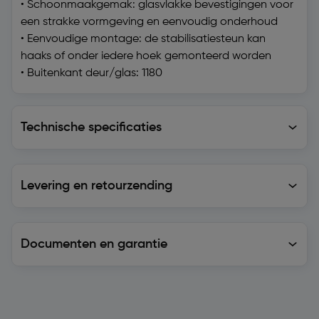
• Schoonmaakgemak: glasvlakke bevestigingen voor
een strakke vormgeving en eenvoudig onderhoud
• Eenvoudige montage: de stabilisatiesteun kan
haaks of onder iedere hoek gemonteerd worden
• Buitenkant deur/glas: 1180
Technische specificaties
Technische specificaties
Levering en retourzending
Levering en retourzending
Documenten en garantie
Soortgelijke artikelen