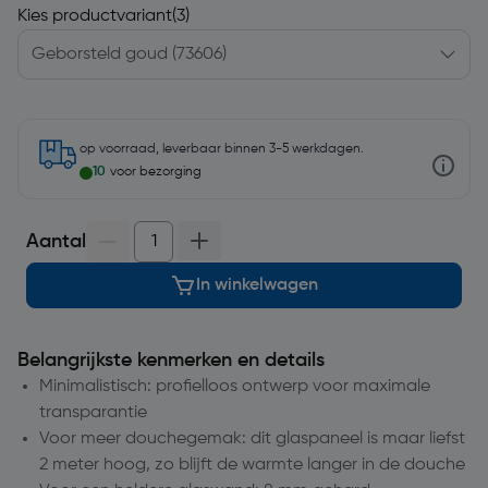
Kies productvariant
(3)
op voorraad, leverbaar binnen 3-5 werkdagen.
10
voor bezorging
Aantal
In winkelwagen
Belangrijkste kenmerken en details
Minimalistisch: profielloos ontwerp voor maximale
transparantie
Voor meer douchegemak: dit glaspaneel is maar liefst
2 meter hoog, zo blijft de warmte langer in de douche