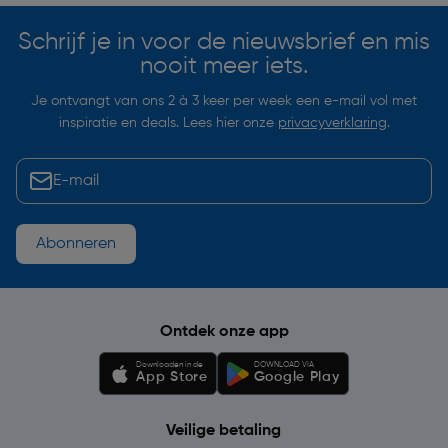
Schrijf je in voor de nieuwsbrief en mis
nooit meer iets.
Je ontvangt van ons 2 à 3 keer per week een e-mail vol met
inspiratie en deals. Lees hier onze
privacyverklaring
.
Abonneren
Ontdek onze app
Downloaden in de
DOWNLOAD VIA
App Store
Google Play
Veilige betaling