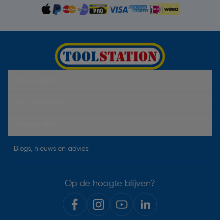
Hulp & Contact
Over Toolstation
Voorwaarden
Blogs, nieuws en advies
Op de hoogte blijven?