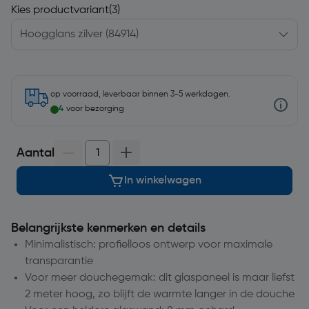
Kies productvariant
(3)
op voorraad, leverbaar binnen 3-5 werkdagen.
4
voor bezorging
Aantal
In winkelwagen
Belangrijkste kenmerken en details
Minimalistisch: profielloos ontwerp voor maximale
transparantie
Voor meer douchegemak: dit glaspaneel is maar liefst
2 meter hoog, zo blijft de warmte langer in de douche