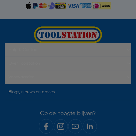
Hulp & Contact
Over Toolstation
Voorwaarden
Blogs, nieuws en advies
Op de hoogte blijven?