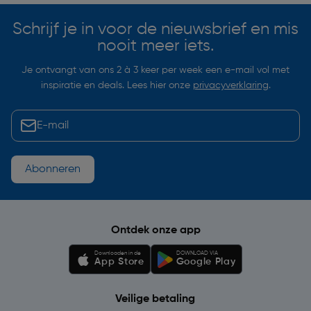
Schrijf je in voor de nieuwsbrief en mis
nooit meer iets.
Je ontvangt van ons 2 à 3 keer per week een e-mail vol met
inspiratie en deals. Lees hier onze
privacyverklaring
.
Abonneren
Ontdek onze app
Downloaden in de
DOWNLOAD VIA
App Store
Google Play
Veilige betaling