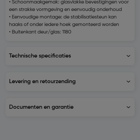
• Schoonmaakgemak: glasvlakke bevestigingen voor
een strakke vormgeving en eenvoudig onderhoud
• Eenvoudige montage: de stabilisatiesteun kan
haaks of onder iedere hoek gemonteerd worden
• Buitenkant deur/glas: 1180
Technische specificaties
Technische specificaties
Levering en retourzending
Levering en retourzending
Documenten en garantie
Soortgelijke artikelen