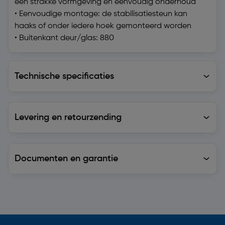
een strakke vormgeving en eenvoudig onderhoud
• Eenvoudige montage: de stabilisatiesteun kan
haaks of onder iedere hoek gemonteerd worden
• Buitenkant deur/glas: 880
Technische specificaties
Technische specificaties
Levering en retourzending
Levering en retourzending
Documenten en garantie
Soortgelijke artikelen