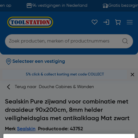
en op
94 vestigingen in Nederland
Gratis bezorgin
Selecteer een vestiging
5% click & collect korting met code COLLECT
Terug naar
Douche Cabines & Wanden
Sealskin Pure zijwand voor combinatie met
draaideur 90x200cm, 8mm helder
veiligheidsglas met antikalklaag Mat zwart
Merk
Sealskin
Productcode: 43752