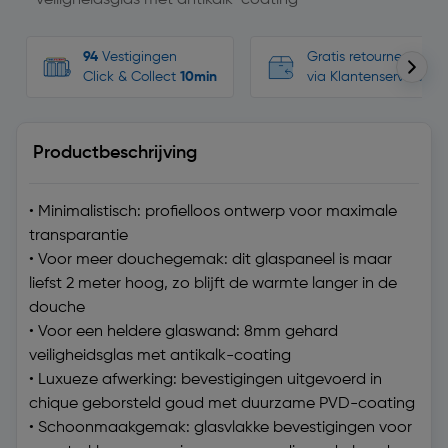
veiligheidsglas met antikalk-coating
94
Vestigingen
Gratis retourneren, n
Click & Collect
10min
via Klantenservice
Productbeschrijving
• Minimalistisch: profielloos ontwerp voor maximale
transparantie
• Voor meer douchegemak: dit glaspaneel is maar
liefst 2 meter hoog, zo blijft de warmte langer in de
douche
• Voor een heldere glaswand: 8mm gehard
veiligheidsglas met antikalk-coating
• Luxueze afwerking: bevestigingen uitgevoerd in
chique geborsteld goud met duurzame PVD-coating
• Schoonmaakgemak: glasvlakke bevestigingen voor