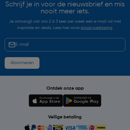
Schrijf je in voor de nieuwsbrief en mis
nooit meer iets.
Je ontvangt van ons 2 à 3 keer per week een e-mail vol met
inspiratie en deals. Lees hier onze
privacyverklaring
.
Abonneren
Ontdek onze app
Downloaden in de
DOWNLOAD VIA
App Store
Google Play
Veilige betaling