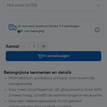
op voorraad, leverbaar binnen 3-5 werkdagen.
10
voor bezorging
Aantal
In winkelwagen
Belangrijkste kenmerken en details
Minimalistisch: profielloos ontwerp voor maximale
transparantie
Voor meer douchegemak: dit glaspaneel is maar liefst
2 meter hoog, zo blijft de warmte langer in de douche
Voor een heldere glaswand: 8 mm gehard