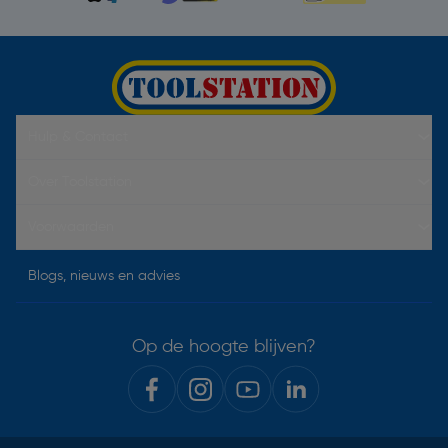
Hulp & Contact
Over Toolstation
Voorwaarden
Blogs, nieuws en advies
Op de hoogte blijven?