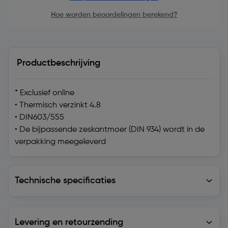
Hoe worden beoordelingen berekend?
Productbeschrijving
* Exclusief online
• Thermisch verzinkt 4.8
• DIN603/555
• De bijpassende zeskantmoer (DIN 934) wordt in de
verpakking meegeleverd
Technische specificaties
Technische specificaties
Levering en retourzending
Levering en retourzending