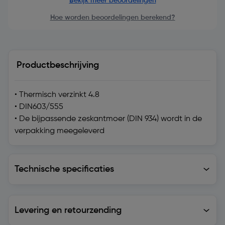
Bekijk meer beoordelingen
Hoe worden beoordelingen berekend?
Productbeschrijving
• Thermisch verzinkt 4.8
• DIN603/555
• De bijpassende zeskantmoer (DIN 934) wordt in de
verpakking meegeleverd
Technische specificaties
Technische specificaties
Levering en retourzending
Levering en retourzending