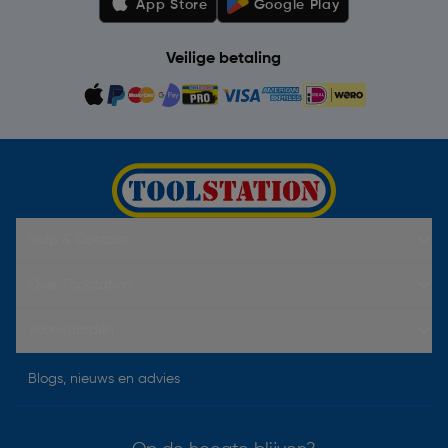
App Store
Google Play
Veilige betaling
Hulp & Contact
Over Toolstation
Voorwaarden
Blogs, nieuws en advies