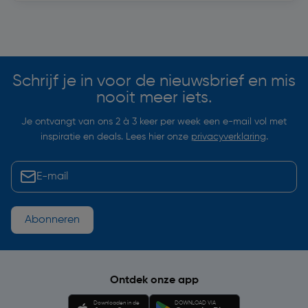
Soortgelijke artikelen
Schrijf je in voor de nieuwsbrief en mis
nooit meer iets.
Je ontvangt van ons 2 à 3 keer per week een e-mail vol met
inspiratie en deals. Lees hier onze
privacyverklaring
.
Abonneren
Ontdek onze app
Downloaden in de
DOWNLOAD VIA