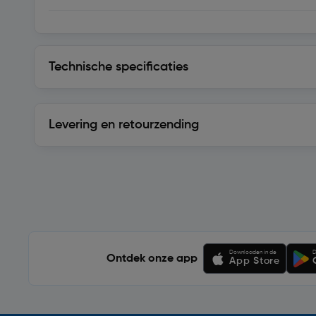
Technische specificaties
Technische specificaties
Levering en retourzending
Levering en retourzending
Soortgelijke artikelen
Downloaden in de
D
Ontdek onze app
App Store