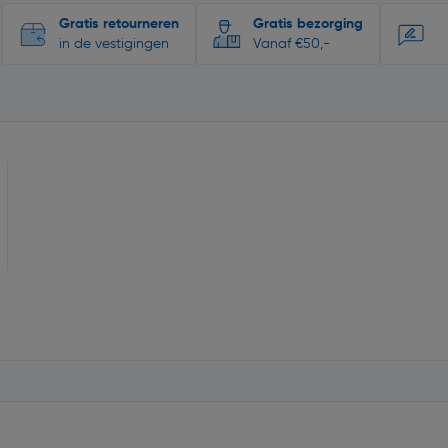
Gratis retourneren
Gratis bezorging
in de vestigingen
Vanaf €50,-