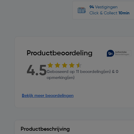
94
Vestigingen
Click & Collect
10min
Productbeoordeling
4.5
Gebaseerd op 11 beoordeling(en) & 0
opmerking(en)
Bekijk meer beoordelingen
Productbeschrijving