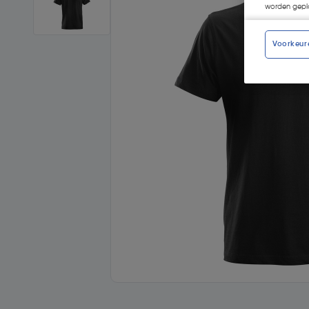
worden gepla
Voorkeur