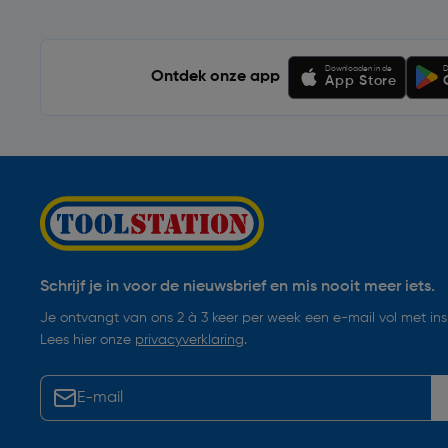
Downloaden in de
D
Ontdek onze app
App Store
Schrijf je in voor de nieuwsbrief en mis nooit meer iets.
Je ontvangt van ons 2 à 3 keer per week een e-mail vol met insp
Lees hier onze
privacyverklaring
.