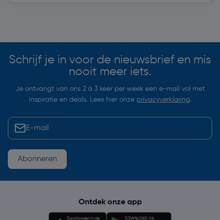
Soortgelijke artikelen
Schrijf je in voor de nieuwsbrief en mis
nooit meer iets.
Je ontvangt van ons 2 à 3 keer per week een e-mail vol met
inspiratie en deals. Lees hier onze
privacyverklaring
.
Abonneren
Ontdek onze app
Downloaden in de
DOWNLOAD VIA