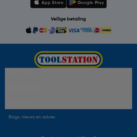
App Store
Google Play
Veilige betaling
Hulp & Contact
Over Toolstation
Voorwaarden
Blogs, nieuws en advies