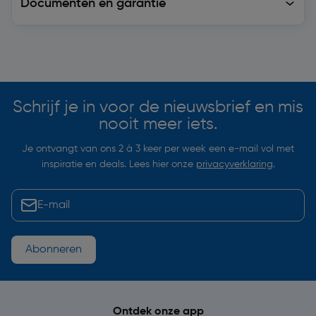
Documenten en garantie
Soortgelijke artikelen
Schrijf je in voor de nieuwsbrief en mis
nooit meer iets.
Je ontvangt van ons 2 à 3 keer per week een e-mail vol met
inspiratie en deals. Lees hier onze
privacyverklaring
.
Abonneren
Ontdek onze app