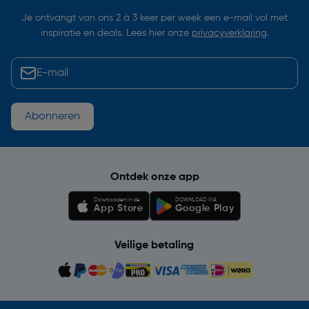
Je ontvangt van ons 2 à 3 keer per week een e-mail vol met
inspiratie en deals. Lees hier onze
privacyverklaring
.
Abonneren
Ontdek onze app
Downloaden in de
DOWNLOAD VIA
App Store
Google Play
Veilige betaling