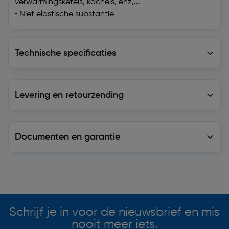
verwarmingsketels, kachels, enz,...
• Niet elastische substantie
Technische specificaties
Technische specificaties
Levering en retourzending
Levering en retourzending
Documenten en garantie
Soortgelijke artikelen
Schrijf je in voor de nieuwsbrief en mis
nooit meer iets.