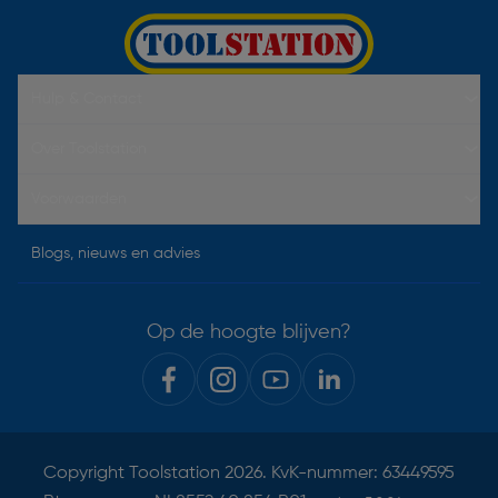
Hulp & Contact
Over Toolstation
Voorwaarden
Blogs, nieuws en advies
Op de hoogte blijven?
Copyright
Toolstation
2026. KvK-nummer: 63449595