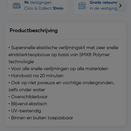
94
Vestigingen
Gratis retourneren
Click & Collect
10min
in de vestigingen
Productbeschrijving
• Supersnelle elastische verlijmingskit met zeer snelle
eindsterkteopbouw op basis van SMX® Polymer
technologie
• Voor alle snelle verlijmingen op alle materialen
• Handvast na 20 minuten
• Ook op niet poreuze en vochtige ondergronden,
zelfs onder water
• Overschilderbaar
• Blijvend elastisch
• UV-bestendig
• Binnen en buiten toepasbaar