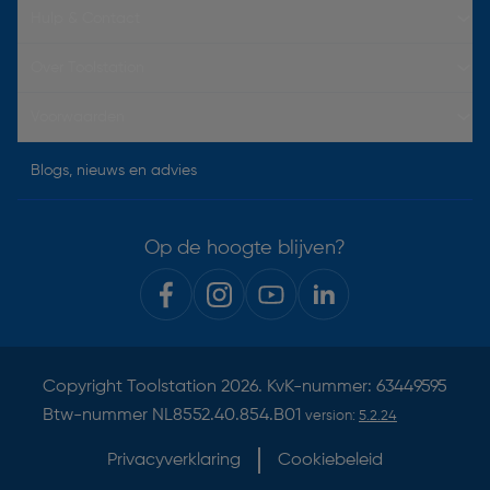
Hulp & Contact
Over Toolstation
Voorwaarden
Blogs, nieuws en advies
Op de hoogte blijven?
Copyright
Toolstation
2026. KvK-nummer: 63449595
Btw-nummer NL8552.40.854.B01
version:
5.2.24
Privacyverklaring
Cookiebeleid