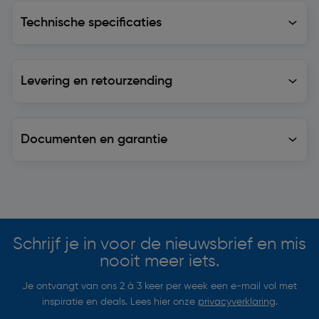
Technische specificaties
Technische specificaties
Levering en retourzending
Levering en retourzending
Documenten en garantie
Soortgelijke artikelen
Schrijf je in voor de nieuwsbrief en mis
nooit meer iets.
Je ontvangt van ons 2 à 3 keer per week een e-mail vol met
inspiratie en deals. Lees hier onze
privacyverklaring
.