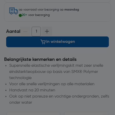
op voorraad
voor bezorging op
maandag
20+
voor bezorging
Aantal
In winkelwagen
Belangrijkste kenmerken en details
Supersnelle elastische verlijmingskit met zeer snelle
eindsterkteopbouw op basis van SMX® Polymer
technologie
Voor alle snelle verlijmingen op alle materialen
Handvast na 20 minuten
Ook op niet poreuze en vochtige ondergronden, zelfs
onder water