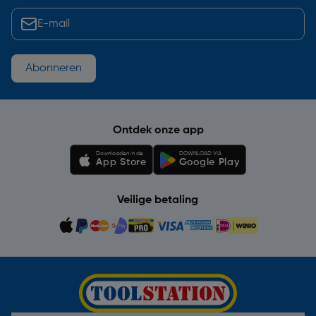
Abonneren
Ontdek onze app
Downloaden in de
DOWNLOAD VIA
App Store
Google Play
Veilige betaling