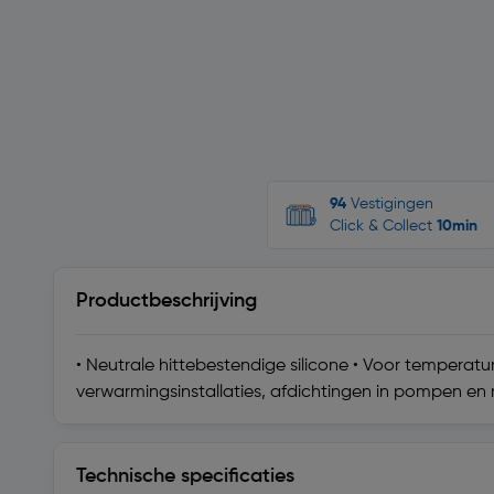
94
Vestigingen
Click & Collect
10min
Productbeschrijving
• Neutrale hittebestendige silicone • Voor temperatu
verwarmingsinstallaties, afdichtingen in pompen e
Technische specificaties
Technische specificaties