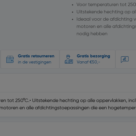
Voor temperaturen tot 250
Uitstekende hechting op all
Ideaal voor de afdichting 
motoren en alle afdichti
nodig hebben
Gratis retourneren
Gratis bezorging
in de vestigingen
Vanaf €50,-
ren tot 250°C.• Uitstekende hechting op alle oppervlakken, incl
n motoren en alle afdichtingstoepassingen die een hogetemp