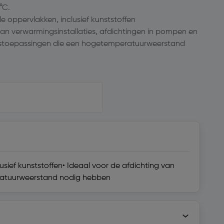
°C.
e oppervlakken, inclusief kunststoffen
van verwarmingsinstallaties, afdichtingen in pompen en
ngstoepassingen die een hogetemperatuurweerstand
usief kunststoffen• Ideaal voor de afdichting van
eratuurweerstand nodig hebben