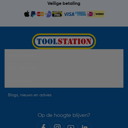
Veilige betaling
Hulp & Contact
Over Toolstation
Voorwaarden
Blogs, nieuws en advies
Op de hoogte blijven?