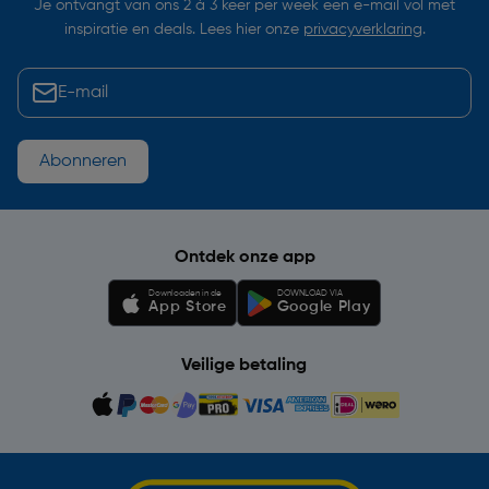
Je ontvangt van ons 2 à 3 keer per week een e-mail vol met
inspiratie en deals. Lees hier onze
privacyverklaring
.
Abonneren
Ontdek onze app
Downloaden in de
DOWNLOAD VIA
App Store
Google Play
Veilige betaling