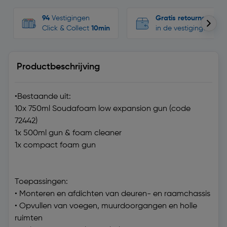
94
Vestigingen
Gratis retourneren
Click & Collect
10min
in de vestigingen
Productbeschrijving
•Bestaande uit:
10x 750ml Soudafoam low expansion gun (code
72442)
1x 500ml gun & foam cleaner
1x compact foam gun
Toepassingen:
• Monteren en afdichten van deuren- en raamchassis
• Opvullen van voegen, muurdoorgangen en holle
ruimten