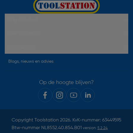
Hulp & Contact
Over Toolstation
Voorwaarden
Blogs, nieuws en advies
Op de hoogte blijven?
Copyright
Toolstation
2026. KvK-nummer: 63449595
Btw-nummer NL8552.40.854.B01
version:
5.2.24