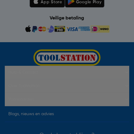
App Store
Google Play
Veilige betaling
Hulp & Contact
Over Toolstation
Voorwaarden
Blogs, nieuws en advies