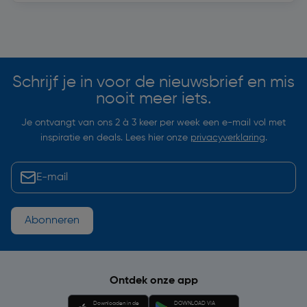
Soortgelijke artikelen
Schrijf je in voor de nieuwsbrief en mis
nooit meer iets.
Je ontvangt van ons 2 à 3 keer per week een e-mail vol met
inspiratie en deals. Lees hier onze
privacyverklaring
.
Abonneren
Ontdek onze app
Downloaden in de
DOWNLOAD VIA