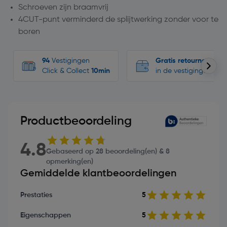
Schroeven zijn braamvrij
4CUT-punt verminderd de splijtwerking zonder voor te
boren
94
Vestigingen
Gratis retourneren
Click & Collect
10min
in de vestigingen
Productbeoordeling
4.8
Gebaseerd op 28 beoordeling(en) & 8
opmerking(en)
Gemiddelde klantbeoordelingen
Prestaties
5
Eigenschappen
5