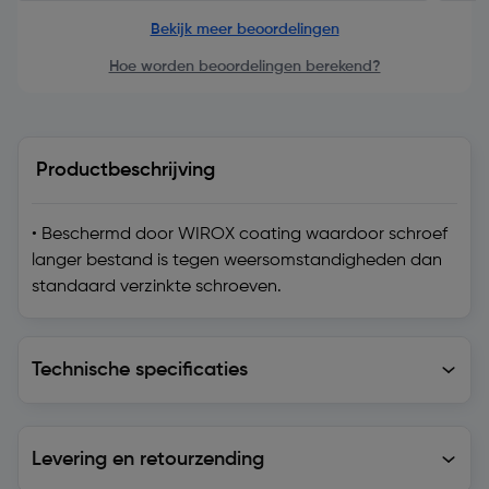
Bekijk meer beoordelingen
Hoe worden beoordelingen berekend?
Productbeschrijving
• Beschermd door WIROX coating waardoor schroef
langer bestand is tegen weersomstandigheden dan
standaard verzinkte schroeven.
Technische specificaties
Technische specificaties
Levering en retourzending
Levering en retourzending