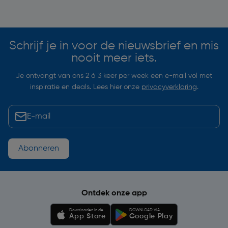
Soortgelijke artikelen
Schrijf je in voor de nieuwsbrief en mis
nooit meer iets.
Je ontvangt van ons 2 à 3 keer per week een e-mail vol met
inspiratie en deals. Lees hier onze
privacyverklaring
.
Abonneren
Ontdek onze app
Downloaden in de
DOWNLOAD VIA
App Store
Google Play