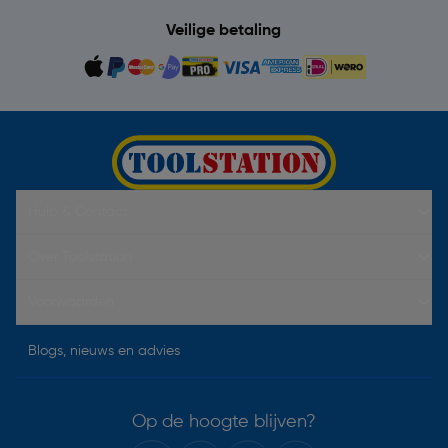
Veilige betaling
Hulp & Contact
Over Toolstation
Voorwaarden
Blogs, nieuws en advies
Op de hoogte blijven?