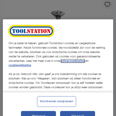
Om je beter te helpen, gebruikt Toolstation cookies en vergelijkbare
technieken. Naast functionele cookies, die noodzakelijk zijn voor de werking
van de website, plaatsen wij ook analytische cookies om onze website
verder te verbeteren. Ook gebruiken wij cookies voor gepersonaliseerde
advertenties. Lees hier meer over in onze
privacyverklaring
en
cookieverklaring
.
Als je op 'Akkoord' klikt, dan geef je ons toestemming om alle cookies te
plaatsen. Kies je voor 'Weigeren', dan plaatsen wij alleen functionele en
analytische cookies. Via 'Voorkeuren aanpassen' kun je zelf instellen welke
cookies worden geplaatst. Deze voorkeuren kun je altijd weer aanpassen.
€ 27,00
| Excl. btw € 22,31
Voorkeuren aanpassen
Kies productvariant
(39)