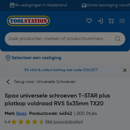
94 vestigingen in Nederland
Gratis bezorging vanaf 
Selecteer een vestiging
5% click & collect korting met code COLLECT
Terug naar
Universele Schroeven
Spax universele schroeven T-STAR plus
platkop voldraad RVS 5x35mm TX20
Merk
Spax
Productcode: 44542
| 200 Stuks
4.6
366 beoordeling(en)