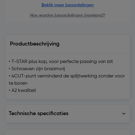
Bekijk meer beoordelingen
Hoe worden beoordelingen berekend?
Productbeschrijving
• T-STAR plus kop, voor perfecte passing van bit
• Schroeven zijn braamvrij
• 4CUT-punt verminderd de splijtwerking zonder voor
te boren
• A2 kwaliteit
Technische specificaties
Technische specificaties
Levering en retourzending