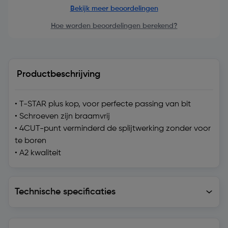
Bekijk meer beoordelingen
Hoe worden beoordelingen berekend?
Productbeschrijving
• T-STAR plus kop, voor perfecte passing van bit
• Schroeven zijn braamvrij
• 4CUT-punt verminderd de splijtwerking zonder voor
te boren
• A2 kwaliteit
Technische specificaties
Technische specificaties
Levering en retourzending