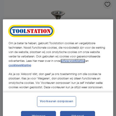
Om je beter te helpen, gebruikt Toolstation cookies en vergelijkbare
technieken. Naast functionele cookies, die noodzakelijk zijn voor de werking
van de website, plaatsen wij ook analytische cookies om onze website
verder te verbeteren. Ook gebruiken wij cookies voor gepersonaliseerde
advertenties. Lees hier meer over in onze
privacyverklaring
en
cookieverklaring
.
Als je op 'Akkoord' klikt, dan geef je ons toestemming om alle cookies te
plaatsen. Kies je voor 'Weigeren', dan plaatsen wij alleen functionele en
analytische cookies. Via 'Voorkeuren aanpassen' kun je zelf instellen welke
cookies worden geplaatst. Deze voorkeuren kun je altijd weer aanpassen.
€ 23,31
| Excl. btw € 19,26
Voorkeuren aanpassen
Kies productvariant
(39)