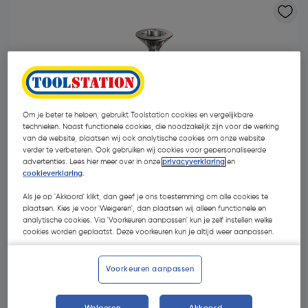
Om je beter te helpen, gebruikt Toolstation cookies en vergelijkbare
technieken. Naast functionele cookies, die noodzakelijk zijn voor de werking
van de website, plaatsen wij ook analytische cookies om onze website
verder te verbeteren. Ook gebruiken wij cookies voor gepersonaliseerde
advertenties. Lees hier meer over in onze
privacyverklaring
en
cookieverklaring
.
Als je op 'Akkoord' klikt, dan geef je ons toestemming om alle cookies te
plaatsen. Kies je voor 'Weigeren', dan plaatsen wij alleen functionele en
analytische cookies. Via 'Voorkeuren aanpassen' kun je zelf instellen welke
cookies worden geplaatst. Deze voorkeuren kun je altijd weer aanpassen.
€ 30,25
| Excl. btw € 25,00
Voorkeuren aanpassen
Kies productvariant
(39)