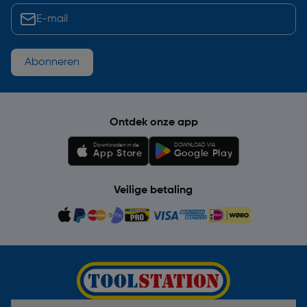
Abonneren
Ontdek onze app
Downloaden in de
DOWNLOAD VIA
App Store
Google Play
Veilige betaling