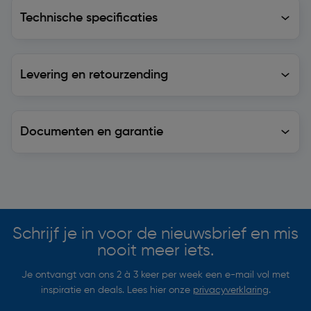
Technische specificaties
Technische specificaties
Levering en retourzending
Levering en retourzending
Documenten en garantie
Soortgelijke artikelen
Schrijf je in voor de nieuwsbrief en mis
nooit meer iets.
Je ontvangt van ons 2 à 3 keer per week een e-mail vol met
inspiratie en deals. Lees hier onze
privacyverklaring
.