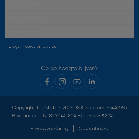
Hulp & Contact
Over Toolstation
Voorwaarden
Blogs, nieuws en advies
Op de hoogte blijven?
Copyright
Toolstation
2026. KvK-nummer: 63449595
Btw-nummer NL8552.40.854.B01
version:
5.2.24
Privacyverklaring
Cookiebeleid