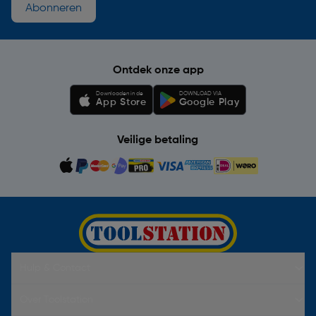
Abonneren
Ontdek onze app
Downloaden in de
DOWNLOAD VIA
App Store
Google Play
Veilige betaling
Hulp & Contact
Over Toolstation