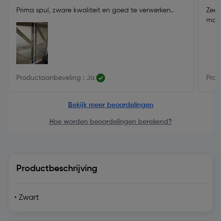
Prima spul, zware kwaliteit en goed te verwerken..
Zeer
mooi
Productaanbeveling : Ja
Prod
Bekijk meer beoordelingen
Hoe worden beoordelingen berekend?
Productbeschrijving
• Zwart