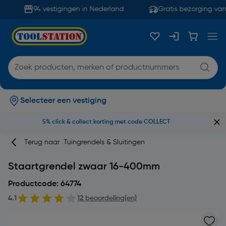
94 vestigingen in Nederland
Gratis bezorging vana
Selecteer een vestiging
5% click & collect korting met code COLLECT
Terug naar
Tuingrendels & Sluitingen
Staartgrendel zwaar 16-400mm
Productcode: 64774
4.1
12 beoordeling(en)