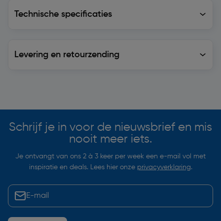
Technische specificaties
Technische specificaties
Levering en retourzending
Levering en retourzending
Soortgelijke artikelen
Schrijf je in voor de nieuwsbrief en mis
nooit meer iets.
Je ontvangt van ons 2 à 3 keer per week een e-mail vol met
inspiratie en deals. Lees hier onze
privacyverklaring
.