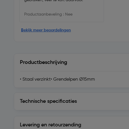
Productaanbeveling : Nee
Bekijk meer beoordelingen
Productbeschrijving
• Staal verzinkt• Grendelpen Ø15mm
Technische specificaties
Technische specificaties
Levering en retourzending
Levering en retourzending