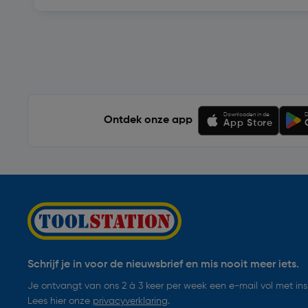
Soortgelijke artikelen
Downloaden in de
D
Ontdek onze app
App Store
Schrijf je in voor de nieuwsbrief en mis nooit meer iets.
Je ontvangt van ons 2 à 3 keer per week een e-mail vol met insp
Lees hier onze
privacyverklaring
.