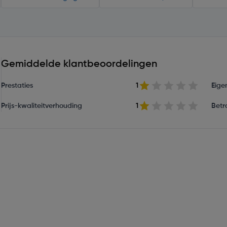
Gemiddelde klantbeoordelingen
Prestaties
1
Eige
Prijs-kwaliteitverhouding
1
Betr