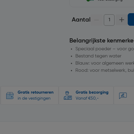
Aantal
Belangrijkste kenmerke
Speciaal poeder – voor go
Bestand tegen water
Blauw: voor algemeen werk
Rood: voor metselwerk, bui
Gratis retourneren
Gratis bezorging
in de vestigingen
Vanaf €50,-