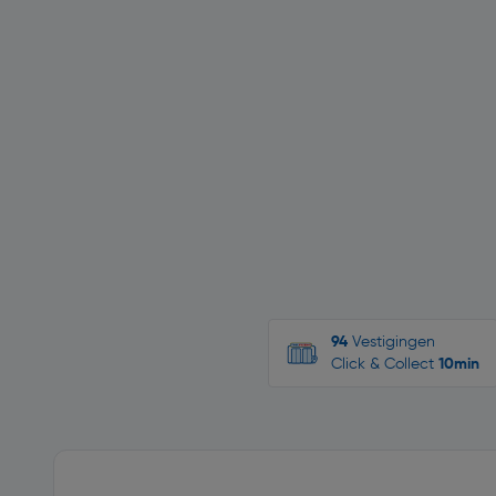
94
Vestigingen
Click & Collect
10min