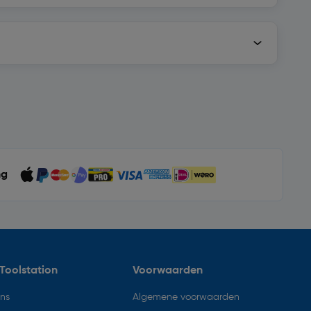
ng
Toolstation
Voorwaarden
ons
Algemene voorwaarden