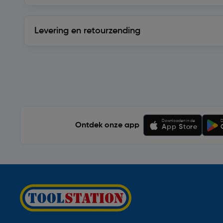
Levering en retourzending
Levering en retourzending
Soortgelijke artikelen
Downloaden in de
D
Ontdek onze app
App Store