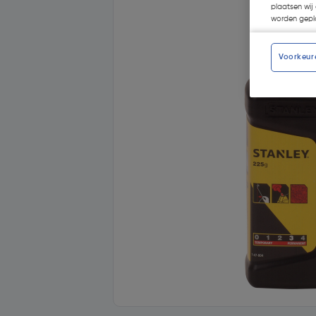
plaatsen wij 
worden gepla
Voorkeur