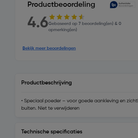
Productbeoordeling
4.6
Gebaseerd op 7 beoordeling(en) & 0
opmerking(en)
Bekijk meer beoordelingen
Productbeschrijving
• Speciaal poeder – voor goede aankleving en zicht
buiten. Niet te verwijderen
Technische specificaties
Technische specificaties