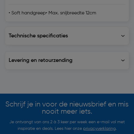
• Soft handgreep• Max. snijbreedte 12cm
Technische specificaties
Technische specificaties
Levering en retourzending
Levering en retourzending
Soortgelijke artikelen
Schrijf je in voor de nieuwsbrief en mis
nooit meer iets.
Je ontvangt van ons 2 à 3 keer per week een e-mail vol met
inspiratie en deals. Lees hier onze
privacyverklaring
.