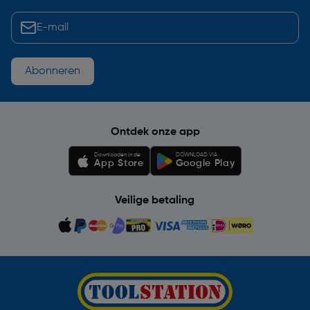
Abonneren
Ontdek onze app
Downloaden in de
DOWNLOAD VIA
App Store
Google Play
Veilige betaling