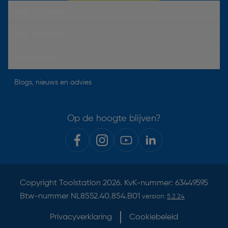
Hulp & Contact
Over Toolstation
Voorwaarden
Blogs, nieuws en advies
Op de hoogte blijven?
Copyright
Toolstation
2026. KvK-nummer: 63449595
Btw-nummer NL8552.40.854.B01
version:
5.2.24
Privacyverklaring
Cookiebeleid