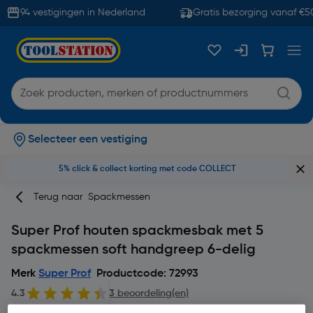
94 vestigingen in Nederland
Gratis bezorging vanaf €50
Selecteer een vestiging
5% click & collect korting met code COLLECT
Terug naar
Spackmessen
Super Prof houten spackmesbak met 5
spackmessen soft handgreep 6-delig
Merk
Super Prof
Productcode: 72993
4.3
3 beoordeling(en)