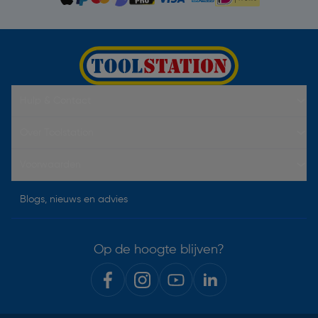
Hulp & Contact
Over Toolstation
Voorwaarden
Blogs, nieuws en advies
Op de hoogte blijven?