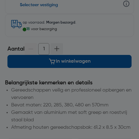
Selecteer vestiging
op voorraad.
Morgen bezorgd
.
18
voor bezorging
Aantal
In winkelwagen
Belangrijkste kenmerken en details
Gereedschappen veilig en professioneel opbergen en
vervoeren
Bevat maten: 220, 285, 380, 480 en 570mm
Gemaakt van aluminium met soft greep en roestvrij
staal blad
Afmeting houten gereedschapsbak: 61.2 x 8.5 x 30cm