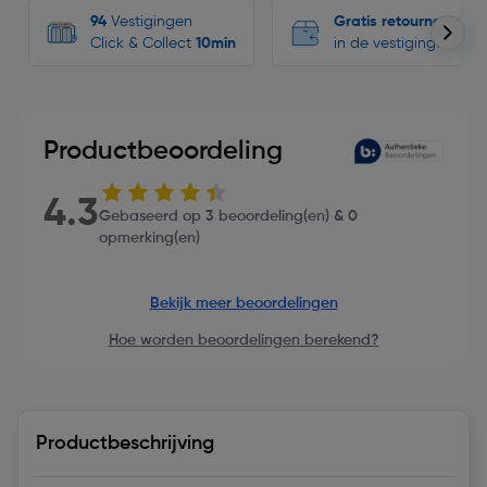
94
Vestigingen
Gratis retourneren
Click & Collect
10min
in de vestigingen
Productbeoordeling
4.3
Gebaseerd op 3 beoordeling(en) & 0
opmerking(en)
Bekijk meer beoordelingen
Hoe worden beoordelingen berekend?
Productbeschrijving