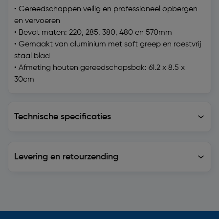
• Gereedschappen veilig en professioneel opbergen
en vervoeren
• Bevat maten: 220, 285, 380, 480 en 570mm
• Gemaakt van aluminium met soft greep en roestvrij
staal blad
• Afmeting houten gereedschapsbak: 61.2 x 8.5 x
30cm
Technische specificaties
Technische specificaties
Levering en retourzending
Levering en retourzending
Soortgelijke artikelen