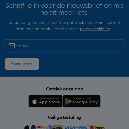
Schrijf je in voor de nieuwsbrief en mis
nooit meer iets.
Je ontvangt van ons 2 à 3 keer per week een e-mail vol met
inspiratie en deals. Lees hier onze
privacyverklaring
.
Abonneren
Ontdek onze app
Downloaden in de
DOWNLOAD VIA
App Store
Google Play
Veilige betaling