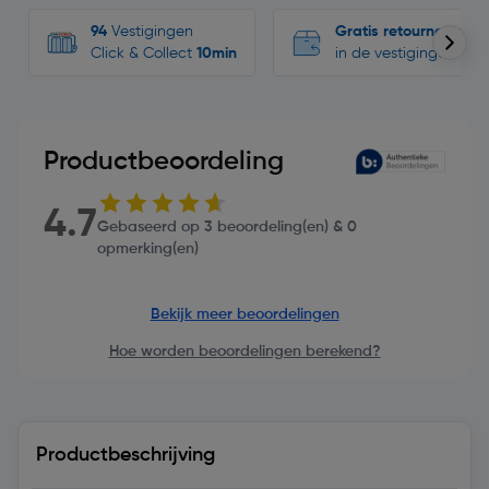
94
Vestigingen
Gratis retourneren
Click & Collect
10min
in de vestigingen
Productbeoordeling
4.7
Gebaseerd op 3 beoordeling(en) & 0
opmerking(en)
Bekijk meer beoordelingen
Hoe worden beoordelingen berekend?
Productbeschrijving