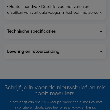
• Houten handvat• Geschikt voor het vullen en
afstrijken van verticale voegen in (schoon)metselwerk
Technische specificaties
Technische specificaties
Levering en retourzending
Levering en retourzending
Soortgelijke artikelen
Schrijf je in voor de nieuwsbrief en mis
nooit meer iets.
Je ontvangt van ons 2 à 3 keer per week een e-mail vol met
inspiratie en deals. Lees hier onze
privacyverklaring
.