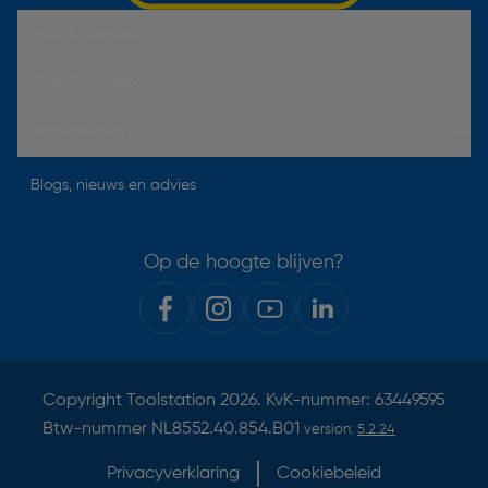
Hulp & Contact
Over Toolstation
Voorwaarden
Blogs, nieuws en advies
Op de hoogte blijven?
Copyright
Toolstation
2026. KvK-nummer: 63449595
Btw-nummer NL8552.40.854.B01
version:
5.2.24
Privacyverklaring
Cookiebeleid