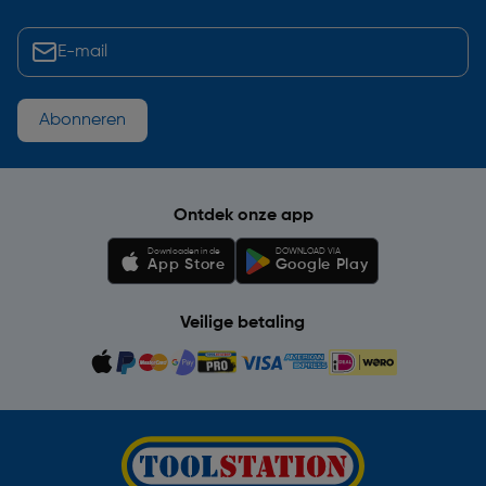
Abonneren
Ontdek onze app
Downloaden in de
DOWNLOAD VIA
App Store
Google Play
Veilige betaling