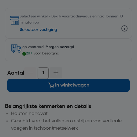
Selecteer winkel - Bekijk voorraadniveaus en haal binnen 10
minuten op
Selecteer vestiging
op voorraad.
Morgen bezorgd
.
20+
voor bezorging
Aantal
In winkelwagen
Belangrijkste kenmerken en details
Houten handvat
Geschikt voor het vullen en afstrijken van verticale
voegen in (schoon)metselwerk