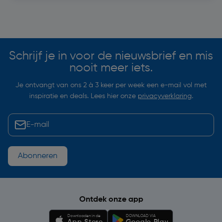
Soortgelijke artikelen
Schrijf je in voor de nieuwsbrief en mis
nooit meer iets.
Je ontvangt van ons 2 à 3 keer per week een e-mail vol met
inspiratie en deals. Lees hier onze
privacyverklaring
.
Abonneren
Ontdek onze app
Downloaden in de
DOWNLOAD VIA
App Store
Google Play