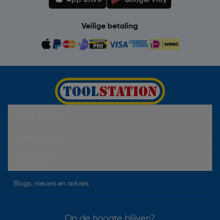
Veilige betaling
Hulp & Contact
Over Toolstation
Voorwaarden
Blogs, nieuws en advies
Op de hoogte blijven?