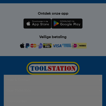
Ontdek onze app
Downloaden in de
DOWNLOAD VIA
App Store
Google Play
Veilige betaling
Hulp & Contact
Over Toolstation
Voorwaarden