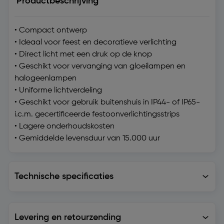
Productbeschrijving
• Compact ontwerp
• Ideaal voor feest en decoratieve verlichting
• Direct licht met een druk op de knop
• Geschikt voor vervanging van gloeilampen en
halogeenlampen
• Uniforme lichtverdeling
• Geschikt voor gebruik buitenshuis in IP44- of IP65-
i.c.m. gecertificeerde festoonverlichtingsstrips
• Lagere onderhoudskosten
• Gemiddelde levensduur van 15.000 uur
Technische specificaties
Technische specificaties
Levering en retourzending
Levering en retourzending