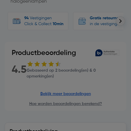
halogeenlampen
94
Vestigingen
Gratis retourneren
Click & Collect
10min
in de vestigingen
Productbeoordeling
4.5
Gebaseerd op 2 beoordeling(en) & 0
opmerking(en)
Bekijk meer beoordelingen
Hoe worden beoordelingen berekend?