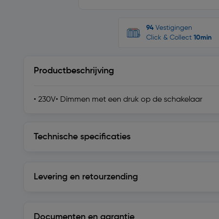
94
Vestigingen
Click & Collect
10min
Productbeschrijving
• 230V• Dimmen met een druk op de schakelaar
Technische specificaties
Technische specificaties
Levering en retourzending
Levering en retourzending
Documenten en garantie