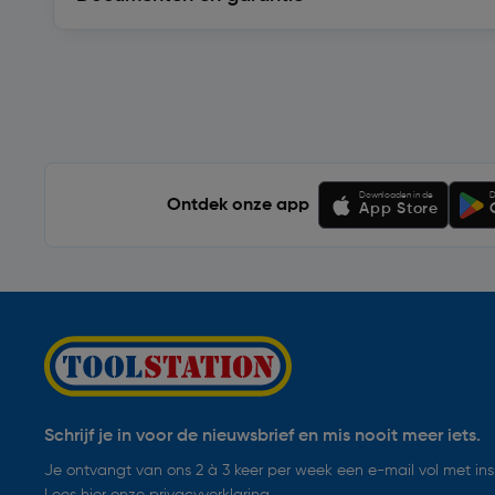
Soortgelijke artikelen
Downloaden in de
D
Ontdek onze app
App Store
Schrijf je in voor de nieuwsbrief en mis nooit meer iets.
Je ontvangt van ons 2 à 3 keer per week een e-mail vol met insp