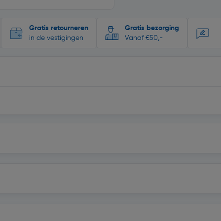
Gratis retourneren
Gratis bezorging
in de vestigingen
Vanaf €50,-