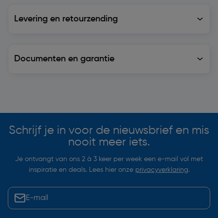
Levering en retourzending
Levering en retourzending
Documenten en garantie
Soortgelijke artikelen
Schrijf je in voor de nieuwsbrief en mis
nooit meer iets.
Je ontvangt van ons 2 à 3 keer per week een e-mail vol met
inspiratie en deals. Lees hier onze
privacyverklaring
.