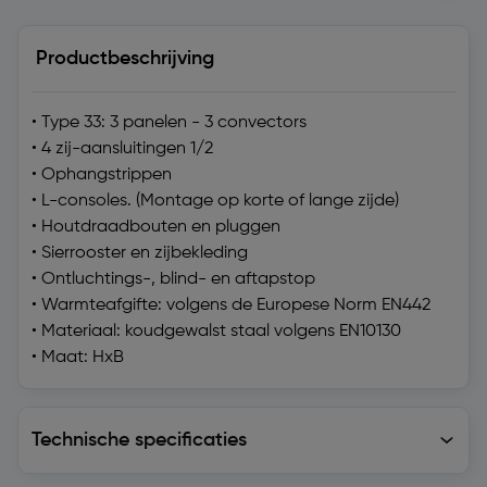
Productbeschrijving
• Type 33: 3 panelen - 3 convectors
• 4 zij-aansluitingen 1/2
• Ophangstrippen
• L-consoles. (Montage op korte of lange zijde)
• Houtdraadbouten en pluggen
• Sierrooster en zijbekleding
• Ontluchtings-, blind- en aftapstop
• Warmteafgifte: volgens de Europese Norm EN442
• Materiaal: koudgewalst staal volgens EN10130
• Maat: HxB
Technische specificaties
Technische specificaties