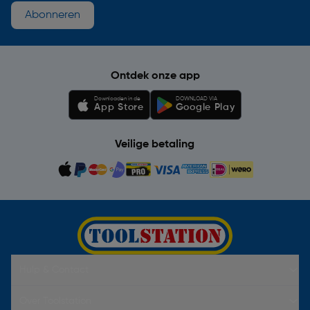
Abonneren
Ontdek onze app
Downloaden in de
DOWNLOAD VIA
App Store
Google Play
Veilige betaling
Hulp & Contact
Over Toolstation