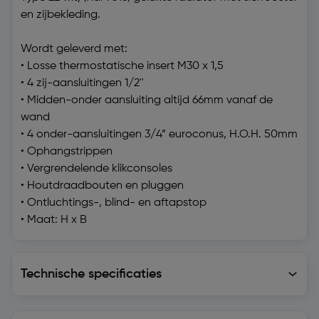
en zijbekleding.
Wordt geleverd met:
• Losse thermostatische insert M30 x 1,5
• 4 zij-aansluitingen 1/2''
• Midden-onder aansluiting altijd 66mm vanaf de
wand
• 4 onder-aansluitingen 3/4” euroconus, H.O.H. 50mm
• Ophangstrippen
• Vergrendelende klikconsoles
• Houtdraadbouten en pluggen
• Ontluchtings-, blind- en aftapstop
• Maat: H x B
Technische specificaties
Technische specificaties