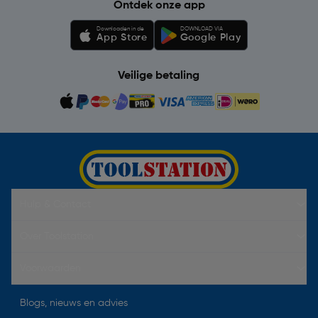
Ontdek onze app
Downloaden in de
DOWNLOAD VIA
App Store
Google Play
Veilige betaling
Hulp & Contact
Over Toolstation
Voorwaarden
Blogs, nieuws en advies