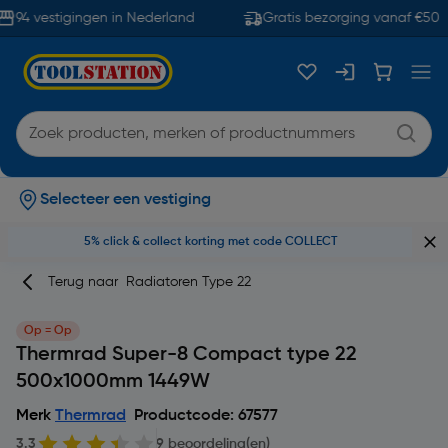
94 vestigingen in Nederland
Gratis bezorging vanaf €50
Selecteer een vestiging
5% click & collect korting met code COLLECT
Terug naar
Radiatoren Type 22
Op = Op
Thermrad Super-8 Compact type 22
500x1000mm 1449W
Merk
Thermrad
Productcode: 67577
3.3
9 beoordeling(en)