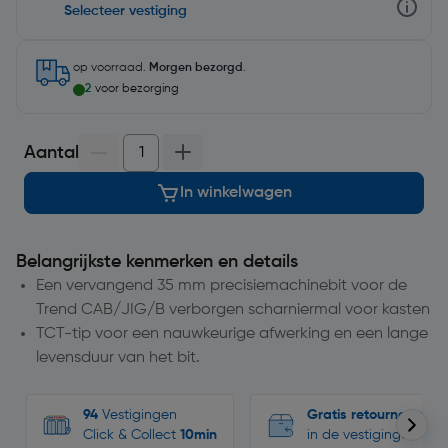
Selecteer vestiging
op voorraad.
Morgen bezorgd
.
2
voor bezorging
Aantal
In winkelwagen
Belangrijkste kenmerken en details
Een vervangend 35 mm precisiemachinebit voor de
Trend CAB/JIG/B verborgen scharniermal voor kasten
TCT-tip voor een nauwkeurige afwerking en een lange
levensduur van het bit.
94
Vestigingen
Gratis retourneren
Click & Collect
10min
in de vestigingen