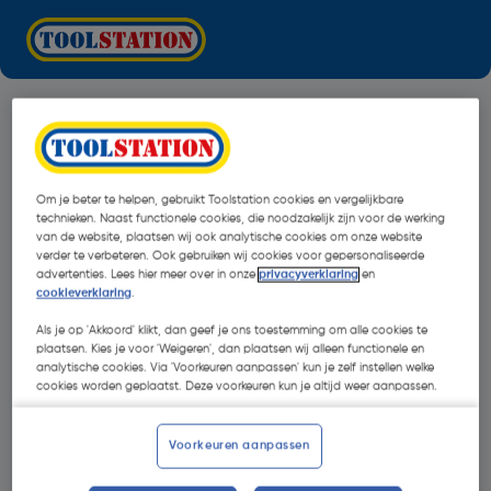
Om je beter te helpen, gebruikt Toolstation cookies en vergelijkbare
technieken. Naast functionele cookies, die noodzakelijk zijn voor de werking
van de website, plaatsen wij ook analytische cookies om onze website
verder te verbeteren. Ook gebruiken wij cookies voor gepersonaliseerde
advertenties. Lees hier meer over in onze
privacyverklaring
en
cookieverklaring
.
Als je op 'Akkoord' klikt, dan geef je ons toestemming om alle cookies te
plaatsen. Kies je voor 'Weigeren', dan plaatsen wij alleen functionele en
analytische cookies. Via 'Voorkeuren aanpassen' kun je zelf instellen welke
cookies worden geplaatst. Deze voorkeuren kun je altijd weer aanpassen.
Oops!
Voorkeuren aanpassen