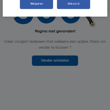
Weigeren
Akkoord
Pagina niet gevonden!
Geen zorgen! Iedereen mist weleens een spijker. Klaar om
verder te klussen ?
Verder winkelen