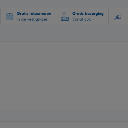
Gratis retourneren
Gratis bezorging
in de vestigingen
Vanaf €50,-