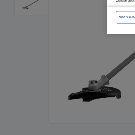
worden gepla
Voorkeur