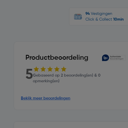
94
Vestigingen
Click & Collect
10min
Productbeoordeling
5
Gebaseerd op 2 beoordeling(en) & 0
opmerking(en)
Bekijk meer beoordelingen