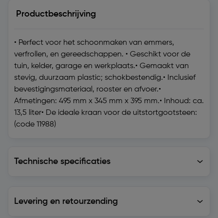
Productbeschrijving
• Perfect voor het schoonmaken van emmers,
verfrollen, en gereedschappen. • Geschikt voor de
tuin, kelder, garage en werkplaats.• Gemaakt van
stevig, duurzaam plastic; schokbestendig.• Inclusief
bevestigingsmateriaal, rooster en afvoer.•
Afmetingen: 495 mm x 345 mm x 395 mm.• Inhoud: ca.
13,5 liter• De ideale kraan voor de uitstortgootsteen:
(code 11988)
Technische specificaties
Technische specificaties
Levering en retourzending
Levering en retourzending