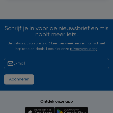
Soortgelijke artikelen
Schrijf je in voor de nieuwsbrief en mis
nooit meer iets.
Je ontvangt van ons 2 à 3 keer per week een e-mail vol met
inspiratie en deals. Lees hier onze
privacyverklaring
.
Abonneren
Ontdek onze app
Downloaden in de
DOWNLOAD VIA