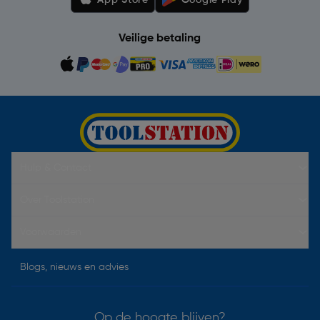
App Store
Google Play
Veilige betaling
Hulp & Contact
Over Toolstation
Voorwaarden
Blogs, nieuws en advies
Op de hoogte blijven?