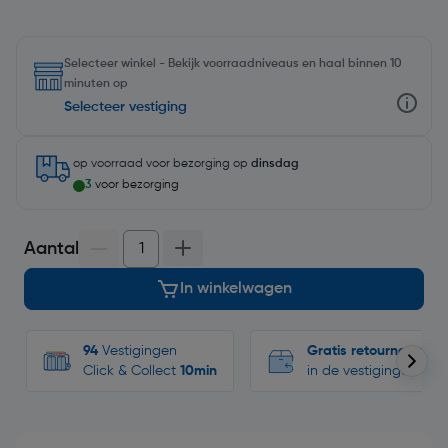
Selecteer winkel - Bekijk voorraadniveaus en haal binnen 10
minuten op
Selecteer vestiging
op voorraad
voor bezorging op
dinsdag
3
voor bezorging
Aantal
In winkelwagen
94
Vestigingen
Gratis retourneren
Click & Collect
10min
in de vestigingen