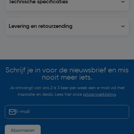
Technische specificaties
Levering en retourzending
Levering en retourzending
Soortgelijke artikelen
Schrijf je in voor de nieuwsbrief en mis
nooit meer iets.
Je ontvangt van ons 2 à 3 keer per week een e-mail vol met
inspiratie en deals. Lees hier onze
privacyverklaring
.
Abonneren