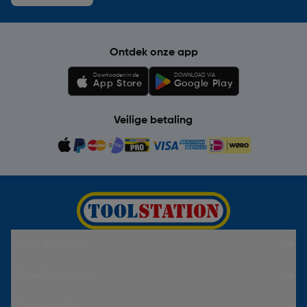
Ontdek onze app
Downloaden in de
DOWNLOAD VIA
App Store
Google Play
Veilige betaling
Hulp & Contact
Over Toolstation
Voorwaarden