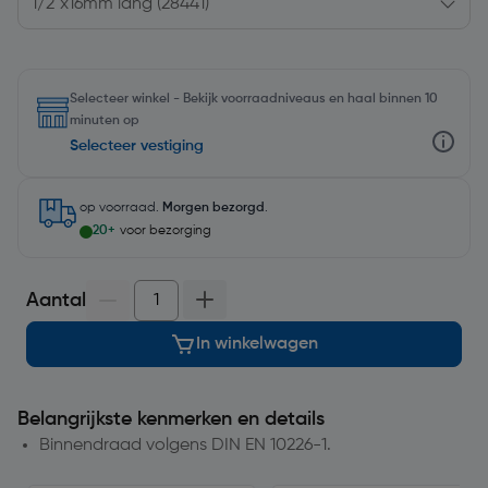
Selecteer winkel - Bekijk voorraadniveaus en haal binnen 10
minuten op
Selecteer vestiging
op voorraad.
Morgen bezorgd
.
20+
voor bezorging
Aantal
In winkelwagen
Belangrijkste kenmerken en details
Binnendraad volgens DIN EN 10226-1.