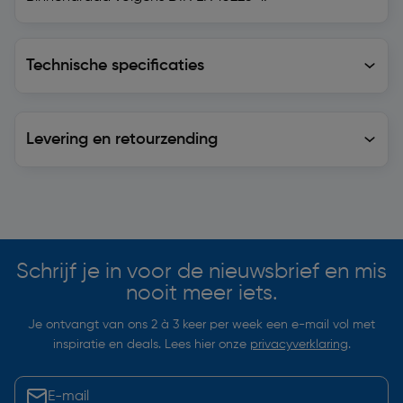
Technische specificaties
Technische specificaties
Levering en retourzending
Levering en retourzending
Soortgelijke artikelen
Schrijf je in voor de nieuwsbrief en mis
nooit meer iets.
Je ontvangt van ons 2 à 3 keer per week een e-mail vol met
inspiratie en deals. Lees hier onze
privacyverklaring
.