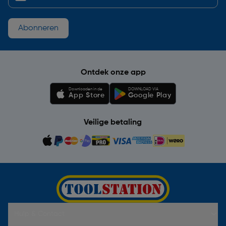
Abonneren
Ontdek onze app
Downloaden in de
DOWNLOAD VIA
App Store
Google Play
Veilige betaling
Hulp & Contact