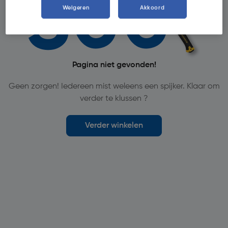
Weigeren
Akkoord
Pagina niet gevonden!
Geen zorgen! Iedereen mist weleens een spijker. Klaar om
verder te klussen ?
Verder winkelen