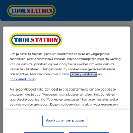
Om je beter te helpen, gebruikt Toolstation cookies en vergelijkbare
technieken. Naast functionele cookies, die noodzakelijk zijn voor de werking
van de website, plaatsen wij ook analytische cookies om onze website
verder te verbeteren. Ook gebruiken wij cookies voor gepersonaliseerde
advertenties. Lees hier meer over in onze
privacyverklaring
en
cookieverklaring
.
Als je op 'Akkoord' klikt, dan geef je ons toestemming om alle cookies te
plaatsen. Kies je voor 'Weigeren', dan plaatsen wij alleen functionele en
analytische cookies. Via 'Voorkeuren aanpassen' kun je zelf instellen welke
cookies worden geplaatst. Deze voorkeuren kun je altijd weer aanpassen.
Oops!
Voorkeuren aanpassen