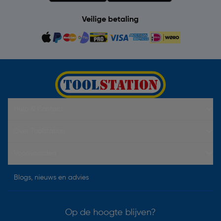
Veilige betaling
Hulp & Contact
Over Toolstation
Voorwaarden
Blogs, nieuws en advies
Op de hoogte blijven?