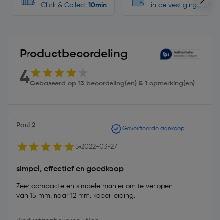
Click & Collect
10min
in de vestigingen
Productbeoordeling
4
Gebaseerd op 13 beoordeling(en) & 1 opmerking(en)
Paul 2
Geverifieerde aankoop
5
2022-03-27
simpel, effectief en goedkoop
Zeer compacte en simpele manier om te verlopen
van 15 mm. naar 12 mm. koper leiding.