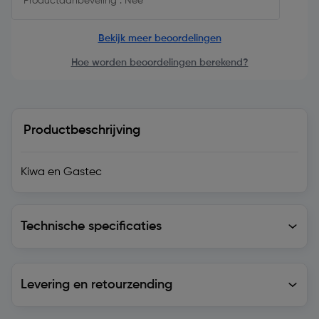
Productaanbeveling : Nee
Bekijk meer beoordelingen
Hoe worden beoordelingen berekend?
Productbeschrijving
Kiwa en Gastec
Technische specificaties
Technische specificaties
Levering en retourzending
Levering en retourzending