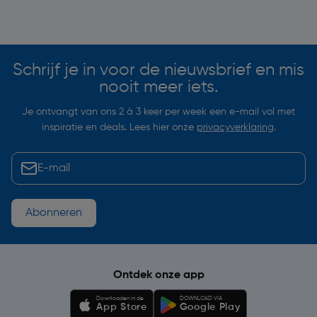
Soortgelijke artikelen
Schrijf je in voor de nieuwsbrief en mis
nooit meer iets.
Je ontvangt van ons 2 à 3 keer per week een e-mail vol met
inspiratie en deals. Lees hier onze
privacyverklaring
.
Abonneren
Ontdek onze app
Downloaden in de
DOWNLOAD VIA
App Store
Google Play