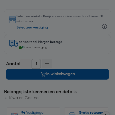
Selecteer winkel - Bekijk voorraadniveaus en haal binnen 10
minuten op
Selecteer vestiging
op voorraad.
Morgen bezorgd
.
18
voor bezorging
Aantal
In winkelwagen
Belangrijkste kenmerken en details
Kiwa en Gastec
94
Vestigingen
Gratis retourneren