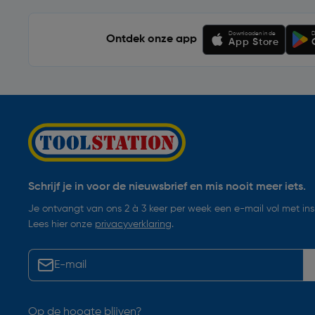
Downloaden in de
D
Ontdek onze app
App Store
Schrijf je in voor de nieuwsbrief en mis nooit meer iets.
Je ontvangt van ons 2 à 3 keer per week een e-mail vol met insp
Lees hier onze
privacyverklaring
.
Op de hoogte blijven?