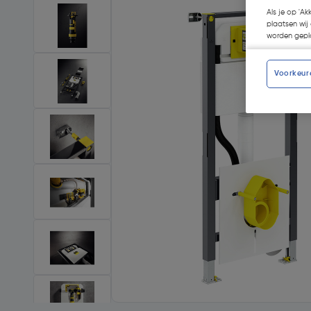
Als je op 'Ak
plaatsen wij 
worden gepla
Voorkeur