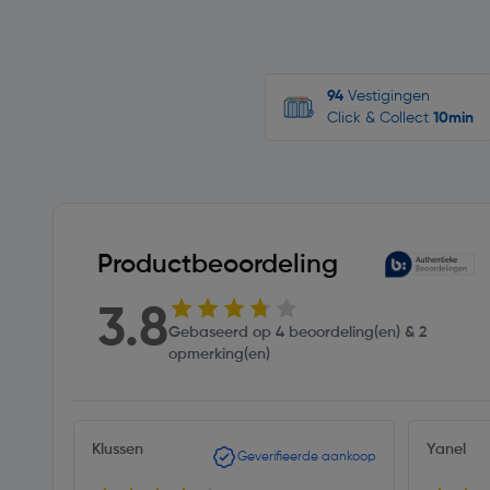
94
Vestigingen
Click & Collect
10min
Productbeoordeling
3.8
Gebaseerd op 4 beoordeling(en) & 2
opmerking(en)
Klussen
Yanel
Geverifieerde aankoop