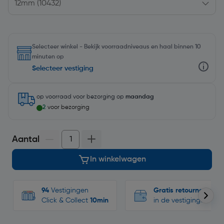
Selecteer winkel - Bekijk voorraadniveaus en haal binnen 10
minuten op
Selecteer vestiging
op voorraad
voor bezorging op
maandag
2
voor bezorging
Aantal
In winkelwagen
94
Vestigingen
Gratis retourneren
Click & Collect
10min
in de vestigingen